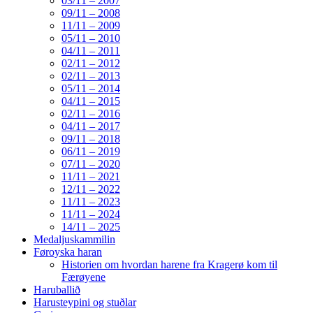
03/11 – 2007
09/11 – 2008
11/11 – 2009
05/11 – 2010
04/11 – 2011
02/11 – 2012
02/11 – 2013
05/11 – 2014
04/11 – 2015
02/11 – 2016
04/11 – 2017
09/11 – 2018
06/11 – 2019
07/11 – 2020
11/11 – 2021
12/11 – 2022
11/11 – 2023
11/11 – 2024
14/11 – 2025
Medaljuskammilin
Føroyska haran
Historien om hvordan harene fra Kragerø kom til
Færøyene
Haruballið
Harusteypini og stuðlar