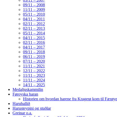
03/11 – 2007
09/11 – 2008
11/11 – 2009
05/11 – 2010
04/11 – 2011
02/11 – 2012
02/11 – 2013
05/11 – 2014
04/11 – 2015
02/11 – 2016
04/11 – 2017
09/11 – 2018
06/11 – 2019
07/11 – 2020
11/11 – 2021
12/11 – 2022
11/11 – 2023
11/11 – 2024
14/11 – 2025
Medaljuskammilin
Føroyska haran
Historien om hvordan harene fra Kragerø kom til Færøy
Haruballið
Harusteypini og stuðlar
Greinar o.a.