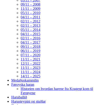
03/11 – 2007
09/11 – 2008
11/11 – 2009
05/11 – 2010
04/11 – 2011
02/11 – 2012
02/11 – 2013
05/11 – 2014
04/11 – 2015
02/11 – 2016
04/11 – 2017
09/11 – 2018
06/11 – 2019
07/11 – 2020
11/11 – 2021
12/11 – 2022
11/11 – 2023
11/11 – 2024
14/11 – 2025
Medaljuskammilin
Føroyska haran
Historien om hvordan harene fra Kragerø kom til
Færøyene
Haruballið
Harusteypini og stuðlar