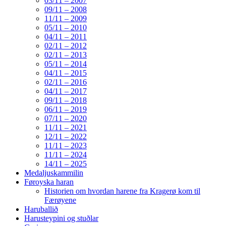
03/11 – 2007
09/11 – 2008
11/11 – 2009
05/11 – 2010
04/11 – 2011
02/11 – 2012
02/11 – 2013
05/11 – 2014
04/11 – 2015
02/11 – 2016
04/11 – 2017
09/11 – 2018
06/11 – 2019
07/11 – 2020
11/11 – 2021
12/11 – 2022
11/11 – 2023
11/11 – 2024
14/11 – 2025
Medaljuskammilin
Føroyska haran
Historien om hvordan harene fra Kragerø kom til
Færøyene
Haruballið
Harusteypini og stuðlar