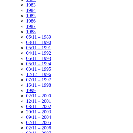
1983
1984
1985
1986
1987
1988
06/11 – 1989
03/11 – 1990
05/11 – 1991
04/11 – 1992
06/11 – 1993
05/11 – 1994
03/11 – 1995
12/12 – 1996
07/11 – 1997
16/11 – 1998
1999
02/11 – 2000
12/11 – 2001
08/11 – 2002
20/11 – 2003
09/11 – 2004
02/11 – 2005
02/11 – 2006