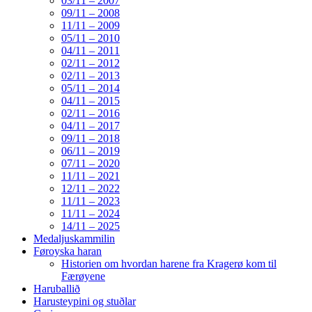
03/11 – 2007
09/11 – 2008
11/11 – 2009
05/11 – 2010
04/11 – 2011
02/11 – 2012
02/11 – 2013
05/11 – 2014
04/11 – 2015
02/11 – 2016
04/11 – 2017
09/11 – 2018
06/11 – 2019
07/11 – 2020
11/11 – 2021
12/11 – 2022
11/11 – 2023
11/11 – 2024
14/11 – 2025
Medaljuskammilin
Føroyska haran
Historien om hvordan harene fra Kragerø kom til
Færøyene
Haruballið
Harusteypini og stuðlar