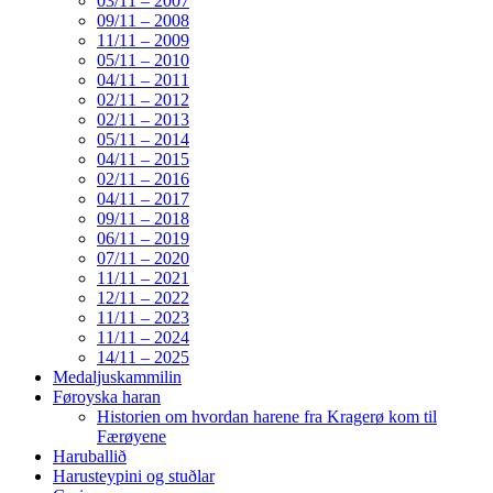
03/11 – 2007
09/11 – 2008
11/11 – 2009
05/11 – 2010
04/11 – 2011
02/11 – 2012
02/11 – 2013
05/11 – 2014
04/11 – 2015
02/11 – 2016
04/11 – 2017
09/11 – 2018
06/11 – 2019
07/11 – 2020
11/11 – 2021
12/11 – 2022
11/11 – 2023
11/11 – 2024
14/11 – 2025
Medaljuskammilin
Føroyska haran
Historien om hvordan harene fra Kragerø kom til
Færøyene
Haruballið
Harusteypini og stuðlar