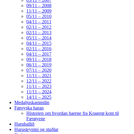
03/11 – 2007
09/11 – 2008
11/11 – 2009
05/11 – 2010
04/11 – 2011
02/11 – 2012
02/11 – 2013
05/11 – 2014
04/11 – 2015
02/11 – 2016
04/11 – 2017
09/11 – 2018
06/11 – 2019
07/11 – 2020
11/11 – 2021
12/11 – 2022
11/11 – 2023
11/11 – 2024
14/11 – 2025
Medaljuskammilin
Føroyska haran
Historien om hvordan harene fra Kragerø kom til
Færøyene
Haruballið
Harusteypini og stuðlar