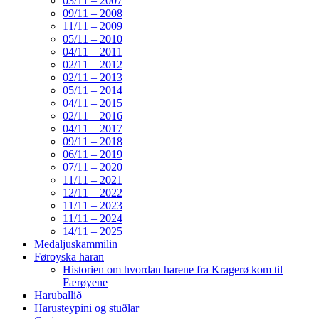
03/11 – 2007
09/11 – 2008
11/11 – 2009
05/11 – 2010
04/11 – 2011
02/11 – 2012
02/11 – 2013
05/11 – 2014
04/11 – 2015
02/11 – 2016
04/11 – 2017
09/11 – 2018
06/11 – 2019
07/11 – 2020
11/11 – 2021
12/11 – 2022
11/11 – 2023
11/11 – 2024
14/11 – 2025
Medaljuskammilin
Føroyska haran
Historien om hvordan harene fra Kragerø kom til
Færøyene
Haruballið
Harusteypini og stuðlar