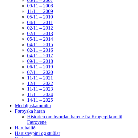
03/11 – 2007
09/11 – 2008
11/11 – 2009
05/11 – 2010
04/11 – 2011
02/11 – 2012
02/11 – 2013
05/11 – 2014
04/11 – 2015
02/11 – 2016
04/11 – 2017
09/11 – 2018
06/11 – 2019
07/11 – 2020
11/11 – 2021
12/11 – 2022
11/11 – 2023
11/11 – 2024
14/11 – 2025
Medaljuskammilin
Føroyska haran
Historien om hvordan harene fra Kragerø kom til
Færøyene
Haruballið
Harusteypini og stuðlar